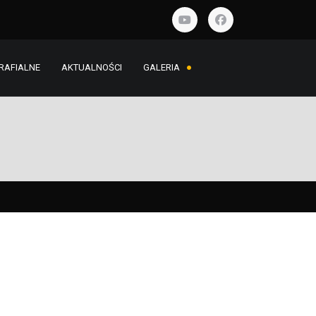
RAFIALNE
AKTUALNOŚCI
GALERIA